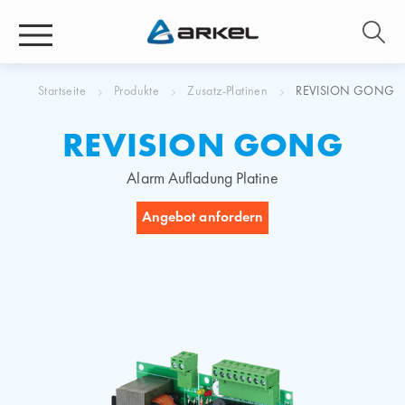
Startseite
Produkte
Zusatz-Platinen
REVISION GONG
REVISION GONG
Alarm Aufladung Platine