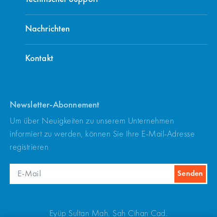
Nachrichten
Kontakt
Newsletter-Abonnement
Um über Neuigkeiten zu unserem Unternehmen
informiert zu werden, können Sie Ihre E-Mail-Adresse
registrieren
Eyüp Sultan Mah. Şah Cihan Cad.