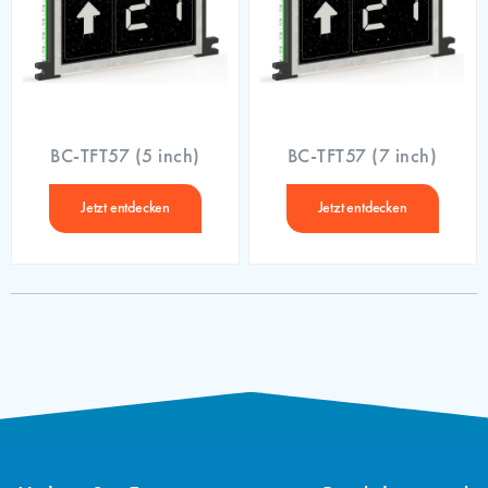
BC-TFT57 (5 inch)
BC-TFT57 (7 inch)
Jetzt entdecken
Jetzt entdecken