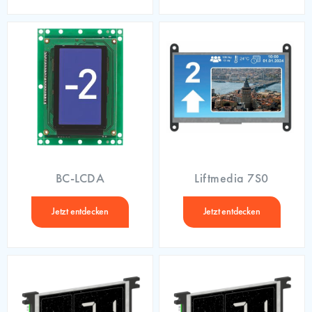
BC-LCDA
Liftmedia 7S0
Jetzt entdecken
Jetzt entdecken