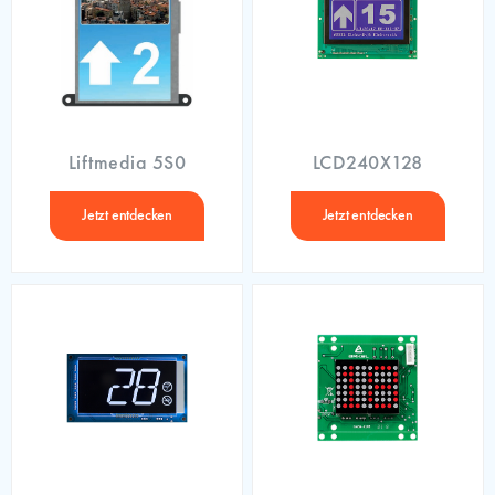
Liftmedia 5S0
LCD240X128
Jetzt entdecken
Jetzt entdecken