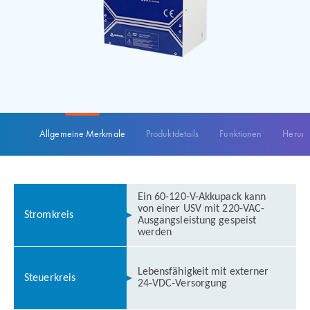
Allgemeine Merkmale
Produktdetails
Funktionen
Herunt
Ein 60-120-V-Akkupack kann
von einer USV mit 220-VAC-
Stromkreis
Ausgangsleistung gespeist
werden
Lebensfähigkeit mit externer
Steuerkreis
24-VDC-Versorgung