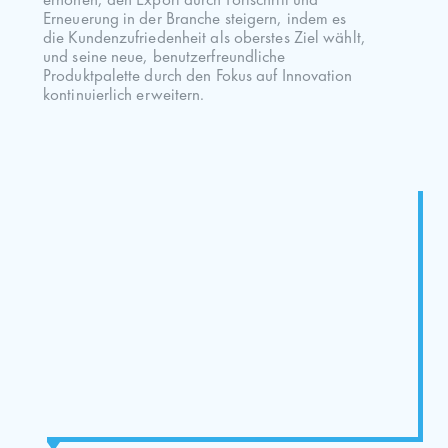
erhöhen, den Export durch Fortschritt und
Erneuerung in der Branche steigern, indem es
die Kundenzufriedenheit als oberstes Ziel wählt,
und seine neue, benutzerfreundliche
Produktpalette durch den Fokus auf Innovation
kontinuierlich erweitern.