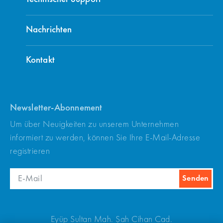
Nachrichten
Kontakt
Newsletter-Abonnement
Um über Neuigkeiten zu unserem Unternehmen
informiert zu werden, können Sie Ihre E-Mail-Adresse
registrieren
Eyüp Sultan Mah. Şah Cihan Cad.