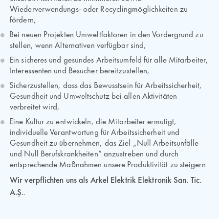
Wiederverwendungs- oder Recyclingmöglichkeiten zu
fördern,
Bei neuen Projekten Umweltfaktoren in den Vordergrund zu
stellen, wenn Alternativen verfügbar sind,
Ein sicheres und gesundes Arbeitsumfeld für alle Mitarbeiter,
Interessenten und Besucher bereitzustellen,
Sicherzustellen, dass das Bewusstsein für Arbeitssicherheit,
Gesundheit und Umweltschutz bei allen Aktivitäten
verbreitet wird,
Eine Kultur zu entwickeln, die Mitarbeiter ermutigt,
individuelle Verantwortung für Arbeitssicherheit und
Gesundheit zu übernehmen, das Ziel „Null Arbeitsunfälle
und Null Berufskrankheiten“ anzustreben und durch
entsprechende Maßnahmen unsere Produktivität zu steigern
Wir verpflichten uns als Arkel Elektrik Elektronik San. Tic.
A.Ş.
.