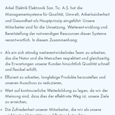
Arkel Elektrik Elektronik San. Tic. A.Ş. hat die
Managementsysteme für Qualität, Umwelt, Arbeitssicherheit
und Gesundheit als Hauptprinzip eingeführt. Unsere
Mitarbeiter sind für die Umsetzung, Weiterentwicklung und
Bereitstellung der notwendigen Ressourcen dieser Systeme
verantwortlich. In diesem Zusammenhang:
Als ein sich ständig weiterentwickelndes Team zu arbeiten,
das die Natur und die Menschen respektiert und gleichzeitig
die Erwartungen unserer Kunden hinsichtlich Qualität schnell
und flexibel erfüllt,
Effizient zu arbeiten, langlebige Produkte herzustellen und
unseren Ausschuss zu reduzieren,
Wert auf kontinuierliche Weiterbildung zu legen, da wir der
Meinung sind, dass dies der effektivste Weg ist, unsere Ziele
zu erreichen,
Die Zufriedenheit unserer Mitarbeiter, die wir als unsere