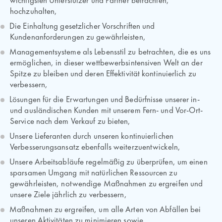
wichtigsten Unterstützer und Partner betrachten,
hochzuhalten,
Die Einhaltung gesetzlicher Vorschriften und
Kundenanforderungen zu gewährleisten,
Managementsysteme als Lebensstil zu betrachten, die es uns
ermöglichen, in dieser wettbewerbsintensiven Welt an der
Spitze zu bleiben und deren Effektivität kontinuierlich zu
verbessern,
Lösungen für die Erwartungen und Bedürfnisse unserer in-
und ausländischen Kunden mit unserem Fern- und Vor-Ort-
Service nach dem Verkauf zu bieten,
Unsere Lieferanten durch unseren kontinuierlichen
Verbesserungsansatz ebenfalls weiterzuentwickeln,
Unsere Arbeitsabläufe regelmäßig zu überprüfen, um einen
sparsamen Umgang mit natürlichen Ressourcen zu
gewährleisten, notwendige Maßnahmen zu ergreifen und
unsere Ziele jährlich zu verbessern,
Maßnahmen zu ergreifen, um alle Arten von Abfällen bei
unseren Aktivitäten zu minimieren sowie